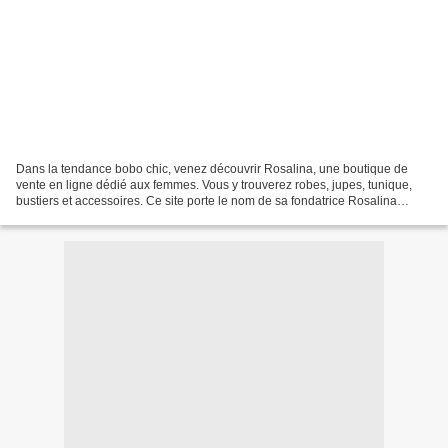
Dans la tendance bobo chic, venez découvrir Rosalina, une boutique de
vente en ligne dédié aux femmes. Vous y trouverez robes, jupes, tunique,
bustiers et accessoires. Ce site porte le nom de sa fondatrice Rosalina
Fernandez, une boutique où elle a tenu...